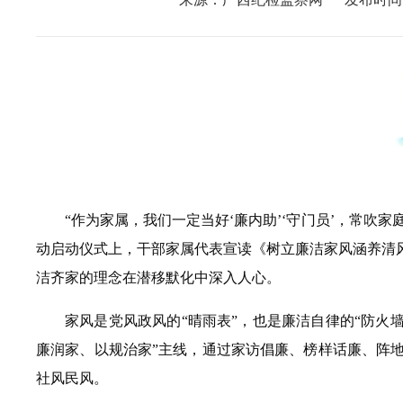
“作为家属，我们一定当好‘廉内助’‘守门员’，常吹家
动启动仪式上，干部家属代表宣读《树立廉洁家风涵养清
洁齐家的理念在潜移默化中深入人心。
家风是党风政风的“晴雨表”，也是廉洁自律的“防火
廉润家、以规治家”主线，通过家访倡廉、榜样话廉、阵
社风民风。