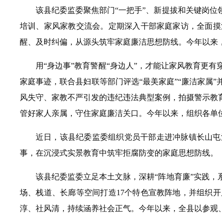
该县纪委监委聚焦部门“一把手”、新提拔和关键岗
培训、家风家教交流会。定期深入干部家庭家访，全面摸
醒、及时纠偏，从源头筑牢家庭廉洁思想防线。今年以来，
用“身边事”教育警醒“身边人”，才能让家风教育更
家庭事迹，联合县妇联等部门评选“最美家庭”“廉洁家属
风失守、家教不严引发的违纪违法典型案例，拍摄警示教
管好家人亲属，守住家庭廉洁关口。今年以来，组织各单位开
近日，该县纪委监委组织党员干部走进冲脉镇长山屯
事，在沉浸式实景教育中筑牢拒腐防变的家庭思想防线。
该县纪委监委立足本土文脉，深耕“阵地育廉”实践
场、栈道、长廊等空间打造17个特色宣教阵地，并组织
淳、社风清，持续涵养社会正气。今年以来，全县以参观、