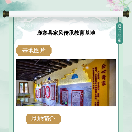
返
回
鹿寨县家风传承教育基地
地
图
基地图片