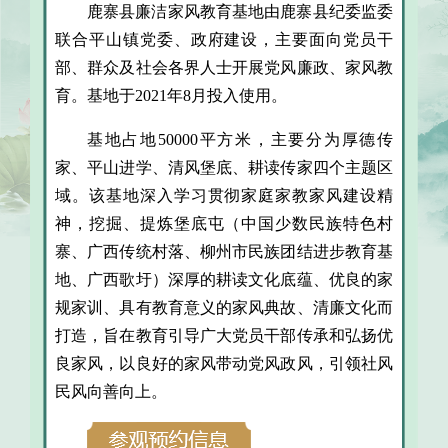
鹿寨县廉洁家风教育基地由鹿寨县纪委监委
联合平山镇党委、政府建设，主要面向党员干
部、群众及社会各界人士开展党风廉政、家风教
育。基地于2021年8月投入使用。
基地占地50000平方米，主要分为厚德传
家、平山进学、清风堡底、耕读传家四个主题区
域。该基地深入学习贯彻家庭家教家风建设精
神，挖掘、提炼堡底屯（中国少数民族特色村
寨、广西传统村落、柳州市民族团结进步教育基
地、广西歌圩）深厚的耕读文化底蕴、优良的家
规家训、具有教育意义的家风典故、清廉文化而
打造，旨在教育引导广大党员干部传承和弘扬优
良家风，以良好的家风带动党风政风，引领社风
民风向善向上。