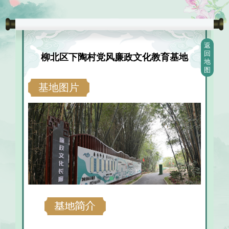
返
回
柳北区下陶村党风廉政文化教育基地
地
图
基地图片