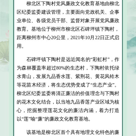
柳北区下陶村党风廉政文化教育基地由柳北
区纪委监委建设管理，主要面向党政机关、企事
业单位、各级党员干部、监督对象开展党风廉政
教育。基地位于柳州市柳北区石碑坪镇下陶村，
距离柳州市中心20公里，2021年10月22日正式启
用。
石碑坪镇下陶村是远近闻名的“彩虹村”，作
为森林覆盖率超过80%的生态村，下陶村依托绿
水青山，发展九品香水莲、紫荆花、黄花风铃木
等花苗木经济，将生态优势变成了“生态产业”。
柳北区纪委监委将清正廉洁的价值理念与下陶村
的花木文化结合，以当地九品香莲产业区域为核
心，挖掘整理莲花文化的廉洁内涵，着力打造
以“莲”喻“廉”的廉政文化教育基地。
该基地是柳北区首个具有地理文化特色的廉