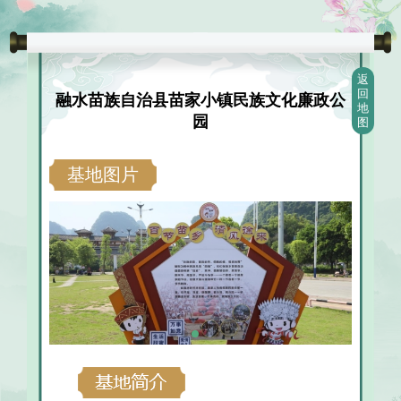
返
回
融水苗族自治县苗家小镇民族文化廉政公
地
园
图
基地图片