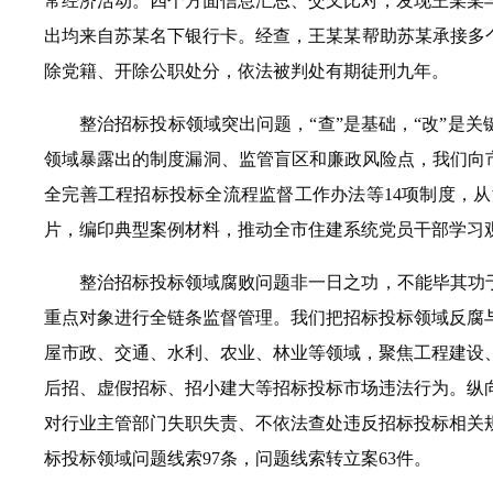
常经济活动。四个方面信息汇总、交叉比对，发现王某某
出均来自苏某名下银行卡。经查，王某某帮助苏某承接多
除党籍、开除公职处分，依法被判处有期徒刑九年。
整治招标投标领域突出问题，“查”是基础，“改”是
领域暴露出的制度漏洞、监管盲区和廉政风险点，我们向市
全完善工程招标投标全流程监督工作办法等14项制度，
片，编印典型案例材料，推动全市住建系统党员干部学习
整治招标投标领域腐败问题非一日之功，不能毕其功
重点对象进行全链条监督管理。我们把招标投标领域反腐
屋市政、交通、水利、农业、林业等领域，聚焦工程建设
后招、虚假招标、招小建大等招标投标市场违法行为。纵
对行业主管部门失职失责、不依法查处违反招标投标相关规
标投标领域问题线索97条，问题线索转立案63件。