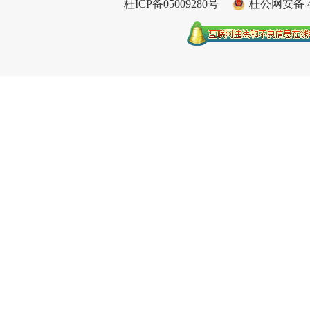
桂ICP备05009280号
桂公网安备 45