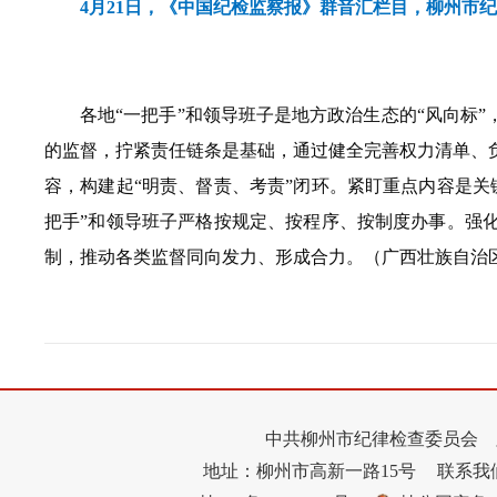
4月21日，《中国纪检监察报》群音汇栏目，柳州市
各地“一把手”和领导班子是地方政治生态的“风向标
的监督，拧紧责任链条是基础，通过健全完善权力清单、
容，构建起“明责、督责、考责”闭环。紧盯重点内容是
把手”和领导班子严格按规定、按程序、按制度办事。强
制，推动各类监督同向发力、形成合力。（广西壮族自治
中共柳州市纪律检查委员会 
地址：柳州市高新一路15号
联系我们：